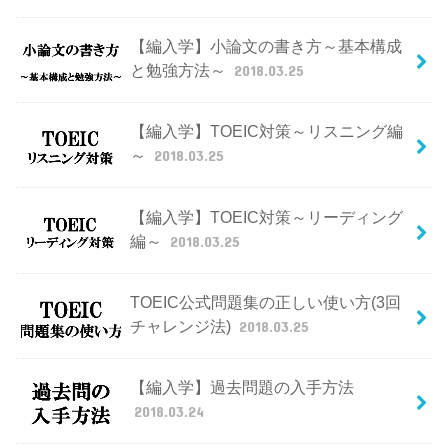
【編入学】小論文の書き方～基本構成
と勉強方法～
2018.03.25
【編入学】TOEIC対策～リスニング編
～
2018.03.25
【編入学】TOEIC対策～リーディング
編～
2018.03.25
TOEIC公式問題集の正しい使い方(3回
チャレンジ法)
2018.03.25
【編入学】過去問題の入手方法
2018.03.24