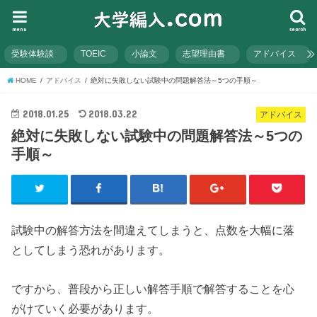
menu
search
受験体験談
TOEIC
小論文
志望理由書
アドバイス
HOME
アドバイス
絶対に失敗しない試験中の問題解答法～5つの手順～
2018.01.25
2018.03.22
アドバイス
絶対に失敗しない試験中の問題解答法～5つの
手順～
試験中の解答方法を間違えてしまうと、点数を大幅に落
としてしまう恐れがあります。
ですから、普段から正しい解答手順で解答することを心
がけていく必要があります。