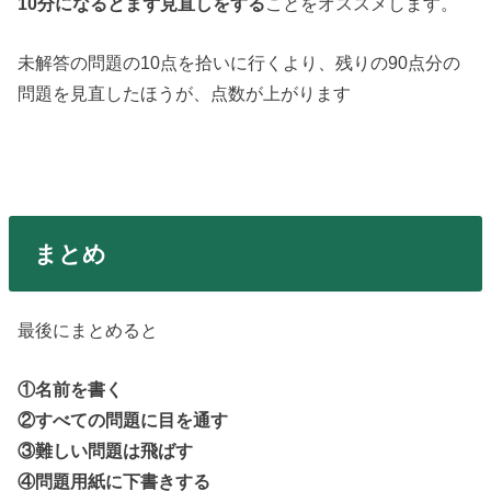
10
分になるとまず見直しをする
ことをオススメします。
未解答の問題の10点を拾いに行くより、残りの90点分の
問題を見直したほうが、点数が上がります
まとめ
最後にまとめると
①
名前を書く
②
すべての問題に目を通す
③難しい問題は飛ばす
④
問題用紙に下書きする