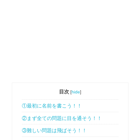
目次
[
hide
]
①最初に名前を書こう！！
②まず全ての問題に目を通そう！！
③難しい問題は飛ばそう！！