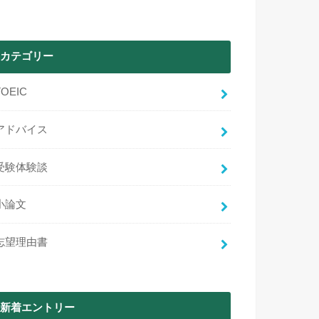
カテゴリー
TOEIC
アドバイス
受験体験談
小論文
志望理由書
新着エントリー