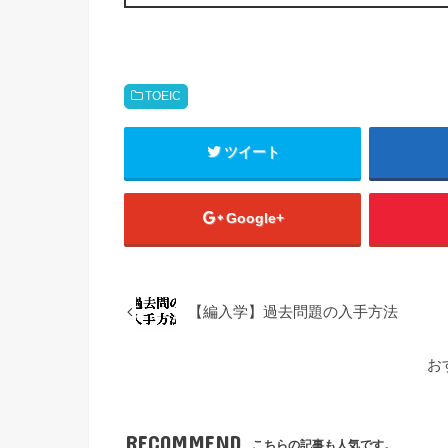
TOEIC
ツイート
Google+
【編入学】過去問題の入手方法
お
RECOMMEND
こちらの記事も人気です。