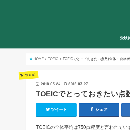
受験
HOME
TOEIC
TOEICでとっておきたい点数(全体・合格者
TOEIC
2018.03.24
2018.03.27
TOEICでとっておきたい点
ツイート
シェア
TOEICの全体平均は750点程度と言われてい