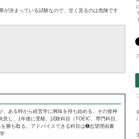
結果が決まっている試験なので、甘く見るのは危険です
が、ある時から経営学に興味を持ち始める。その後神
意し、1年後に受験。試験科目（TOEIC、専門科目、
格を勝ち取る。アドバイスできる科目は➊志望理由書
営学