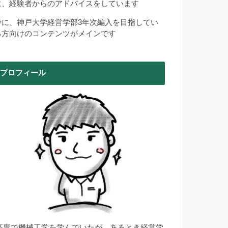
に、経験者からのアドバイスをしています
特に、神戸大学経営学部3年次編入を目指してい
る方向けのコンテンツがメインです
プロフィール
高専で機械工学を学んでいたが、あるとき経営学