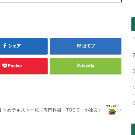
シェア
はてブ
Pocket
feedly
すすめテキスト一覧（専門科目・TOEIC・小論文）