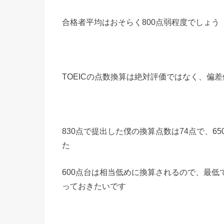
合格者平均はおそらく800点弱程度でしょう
TOEICの点数換算は絶対評価ではなく、偏
830点で提出した僕の換算点数は74点で、6
た
600点台は相当低めに換算されるので、最低で
っておきたいです