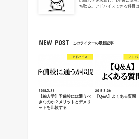
の編入学を決意し、1年後に受験
ち取る。アドバイスできる科目は
NEW POST
このライターの最新記事
アドバイス
アドバ
2018.3.26
2018.3.26
【編入学】予備校には通うべ
【Q&A】よくある質問
きなのか？メリットとデメリ
ットを比較する