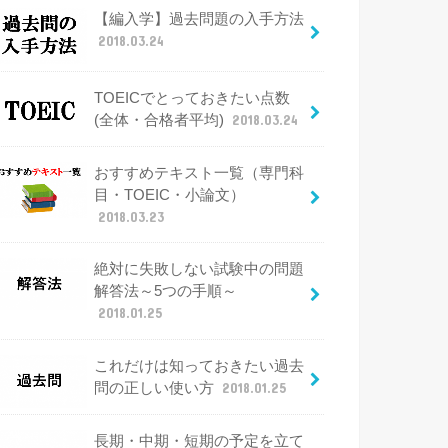
【編入学】過去問題の入手方法
2018.03.24
TOEICでとっておきたい点数
(全体・合格者平均)
2018.03.24
おすすめテキスト一覧（専門科
目・TOEIC・小論文）
2018.03.23
絶対に失敗しない試験中の問題
解答法～5つの手順～
2018.01.25
これだけは知っておきたい過去
問の正しい使い方
2018.01.25
長期・中期・短期の予定を立て