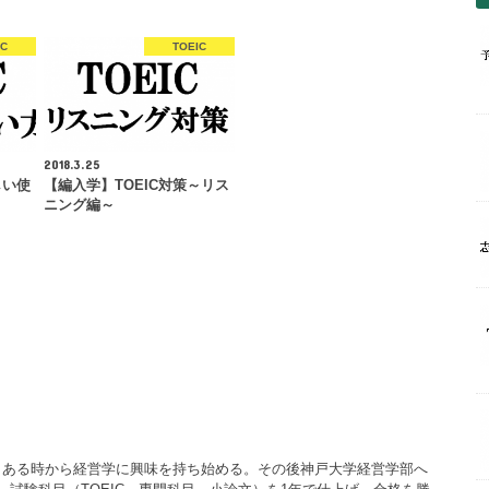
IC
TOEIC
2018.3.25
しい使
【編入学】TOEIC対策～リス
ニング編～
、ある時から経営学に興味を持ち始める。その後神戸大学経営学部へ