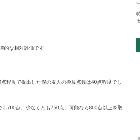
差値的な相対評価です
50点程度で提出した僕の友人の換算点数は40点程度でし
も700点、少なくとも750点、可能なら800点以上を取