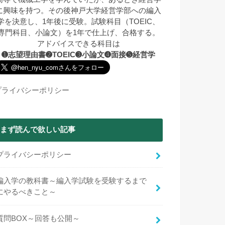
に興味を持つ。その後神戸大学経営学部への編入
学を決意し、1年後に受験。試験科目（TOEIC、
専門科目、小論文）を1年で仕上げ、合格する。
アドバイスできる科目は
➊志望理由書➋TOEIC➌小論文➍面接➎経営学
プライバシーポリシー
まず読んで欲しい記事
プライバシーポリシー
編入学の教科書～編入学試験を受験するまで
にやるべきこと～
質問BOX～回答も公開～