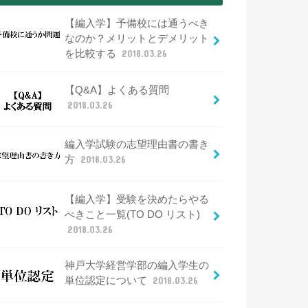
【編入学】予備校には通うべき
なのか？メリットとデメリット
を比較する
2018.03.26
【Q&A】よくある質問
2018.03.26
編入学試験の志望理由書の書き
方
2018.03.26
【編入学】受験を決めたらやる
べきこと一覧(TO DO リスト)
2018.03.26
神戸大学経営学部の編入学生の
単位認定について
2018.03.26