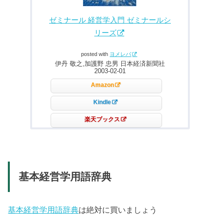
ゼミナール 経営学入門 ゼミナールシ
リーズ
posted with
ヨメレバ
伊丹 敬之,加護野 忠男 日本経済新聞社
2003-02-01
Amazon
Kindle
楽天ブックス
基本経営学用語辞典
基本経営学用語辞典
は絶対に買いましょう