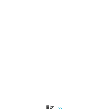
目次
[
hide
]