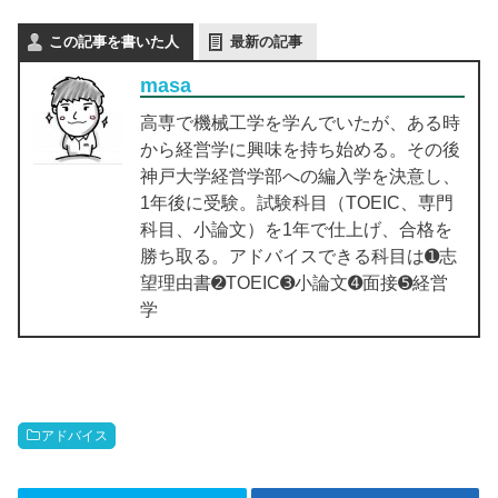
この記事を書いた人
最新の記事
masa
高専で機械工学を学んでいたが、ある時
から経営学に興味を持ち始める。その後
神戸大学経営学部への編入学を決意し、
1年後に受験。試験科目（TOEIC、専門
科目、小論文）を1年で仕上げ、合格を
勝ち取る。アドバイスできる科目は➊志
望理由書➋TOEIC➌小論文➍面接➎経営
学
アドバイス