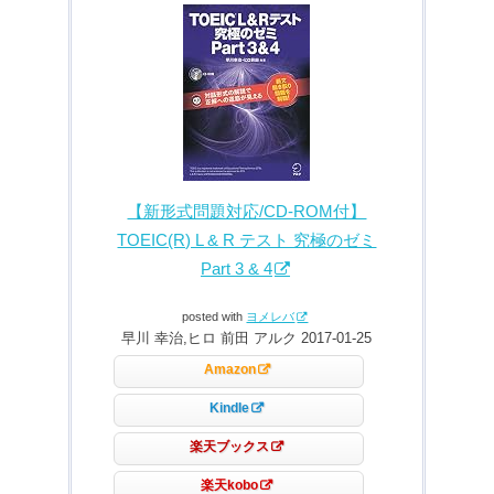
【新形式問題対応/CD-ROM付】
TOEIC(R) L & R テスト 究極のゼミ
Part 3 & 4
posted with
ヨメレバ
早川 幸治,ヒロ 前田 アルク 2017-01-25
Amazon
Kindle
楽天ブックス
楽天kobo