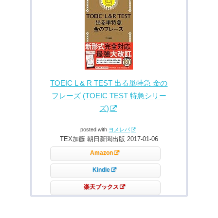
TOEIC L & R TEST 出る単特急 金の
フレーズ (TOEIC TEST 特急シリー
ズ)
posted with
ヨメレバ
TEX加藤 朝日新聞出版 2017-01-06
Amazon
Kindle
楽天ブックス