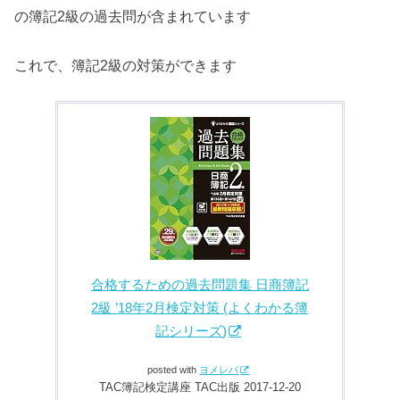
の簿記2級の過去問が含まれています
これで、簿記2級の対策ができます
合格するための過去問題集 日商簿記
2級 ’18年2月検定対策 (よくわかる簿
記シリーズ)
posted with
ヨメレバ
TAC簿記検定講座 TAC出版 2017-12-20