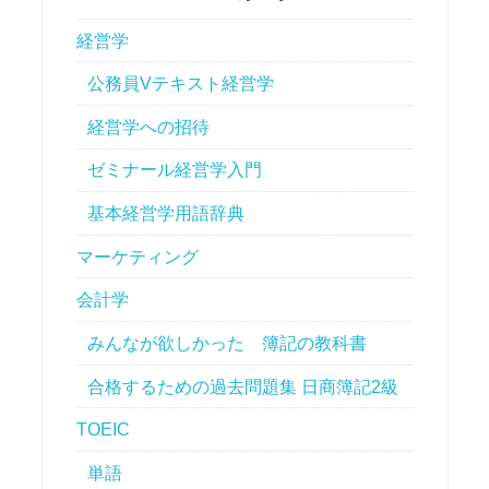
経営学
公務員Vテキスト経営学
経営学への招待
ゼミナール経営学入門
基本経営学用語辞典
マーケティング
会計学
みんなが欲しかった 簿記の教科書
合格するための過去問題集 日商簿記2級
TOEIC
単語