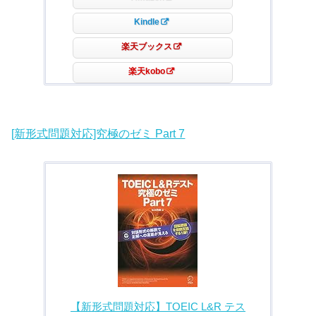
Kindle
楽天ブックス
楽天kobo
[新形式問題対応]究極のゼミ Part 7
【新形式問題対応】TOEIC L&R テス