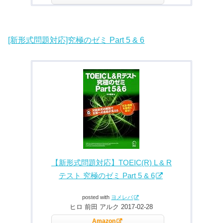
[新形式問題対応]究極のゼミ Part 5 & 6
【新形式問題対応】TOEIC(R) L & R
テスト 究極のゼミ Part 5 & 6
posted with
ヨメレバ
ヒロ 前田 アルク 2017-02-28
Amazon