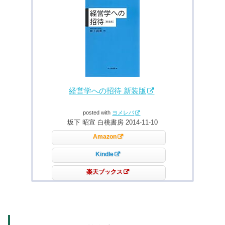
経営学への招待 新装版
posted with
ヨメレバ
坂下 昭宣 白桃書房 2014-11-10
Amazon
Kindle
楽天ブックス