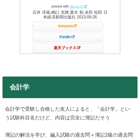
posted with
ヨメレバ
石井 淳蔵,嶋口 充輝,栗木 契,余田 拓郎 日
本経済新聞出版社 2013-09-26
Amazon
Kindle
楽天ブックス
会計学
会計学で受験し合格した友人によると、「会計学」とい
う試験科目名だけど、内容は完全に簿記だそう
簿記の解法を学び、編入試験の過去問＋簿記2級の過去問