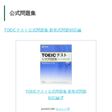
公式問題集
TOEICテスト公式問題集 新形式問題対応編
TOEICテスト公式問題集 新形式問題
対応編
posted with
ヨメレバ