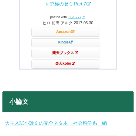
ト 究極のゼミ Part 7
posted with
ヨメレバ
ヒロ 前田 アルク 2017-05-30
Amazon
Kindle
楽天ブックス
楽天kobo
小論文
大学入試小論文の完全ネタ本「社会科学系」編