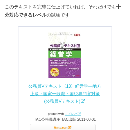
このテキストを完璧に仕上げていれば、それだけでも
十
分対応できるレベル
の試験です
公務員Vテキスト〈13〉経営学―地方
上級・国家一般職・国税専門官対策
(公務員Vテキスト)
posted with
ヨメレバ
TAC公務員講座 TAC出版 2011-08-01
Amazon