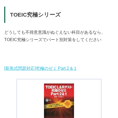
TOEIC究極シリーズ
どうしても不得意意識がぬぐえない科目があるなら、
TOEIC究極シリーズでパート別対策をしてください
[新形式問題対応]究極のゼミ Part 2 & 1