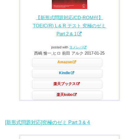
【新形式問題対応/CD-ROM付】
TOEIC(R) L & R テスト 究極のゼミ
Part 2 & 1
posted with
ヨメレバ
西嶋 愉一,ヒロ 前田 アルク 2017-01-25
Amazon
Kindle
楽天ブックス
楽天kobo
[新形式問題対応]究極のゼミ Part 3 & 4